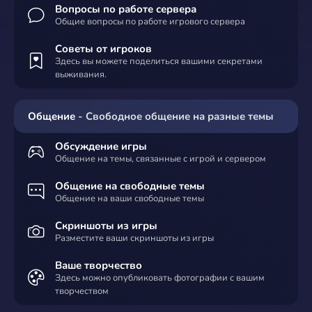
Вопросы по работе сервера
Общие вопросы по работе игрового сервера
Советы от игроков
Здесь вы можете поделиться вашими секретами
выживания.
Общение
- Свободное общение на разные темы
Обсуждение игры
Общение на темы, связанные с игрой и сервером
Общение на свободные темы
Общение на ваши свободные темы
Скриншоты из игры
Разместите ваши скриншоты из игры
Ваше творчество
Здесь можно опубликовать фотографии с вашим
творчеством